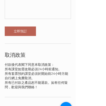
立即預訂
取消政策
付款後代表閣下同意本取消政策：
所有課堂如需改期必須24小時前通知。
所有套票預約課堂必須於開始前24小時方能
自行網上免費取消。
所有已付款之產品恕不能退款。如有任何疑
問，歡迎與我們聯絡！