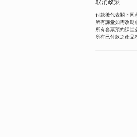
取消政策
付款後代表閣下同
所有課堂如需改期
所有套票預約課堂
所有已付款之產品
B YOGA. 
Facebook
Instagram