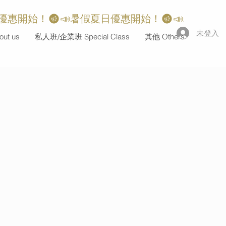
未登入
ut us
私人班/企業班 Special Class
其他 Others