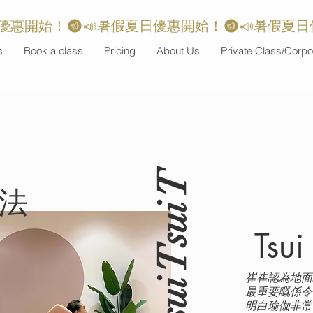
s
Book a class
Pricing
About Us
Private Class/Corpo
Tsui Tsui T
法
Tsui
崔崔認為地面
最重要嘅係令
明白瑜伽非常