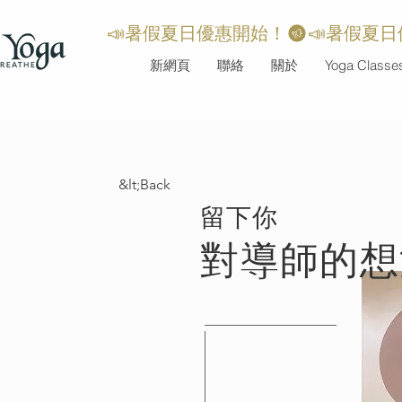
📣暑假夏日優惠開始！
新網頁
聯絡
關於
Yoga Classe
&lt;Back
​留下你
對導師的想