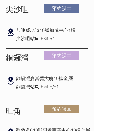
尖沙咀
預約課堂
加連威老道10號加威中心1樓
尖沙咀站🚉 Exit B1
銅鑼灣
預約課堂
銅鑼灣麥當勞大廈19樓全層
銅鑼灣站🚉 Exit E/F1
旺角
預約課堂
彌敦道613號飛達商業中心13樓全層