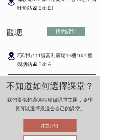
​旺角站🚉 Exit E1
觀塘
預約課堂
巧明街111號富利廣場16樓1605室
觀塘站🚉 Exit A
不知道如何選擇課堂？
我們提供超過30種瑜伽課堂主題，令學
員可以選擇最適合自己的課堂。
課堂介紹