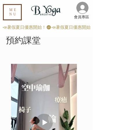
ME
NU
​會員專區
📣暑假夏日優惠開始！
預約課堂