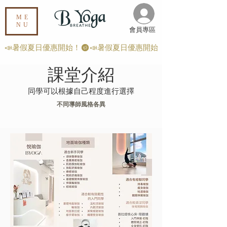
ME
NU
​會員專區
📣暑假夏日優惠開始！
課堂介紹
同學可以根據自己程度進行選擇
​不同導師風格各異