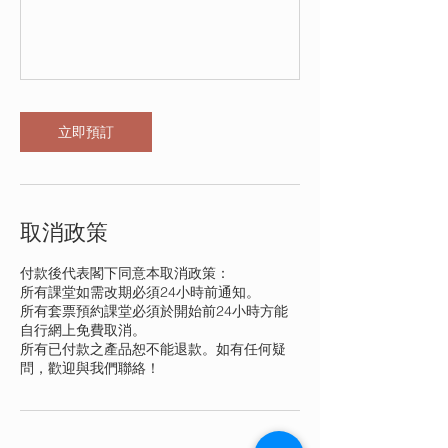
立即預訂
取消政策
付款後代表閣下同意本取消政策：
所有課堂如需改期必須24小時前通知。
所有套票預約課堂必須於開始前24小時方能
自行網上免費取消。
所有已付款之產品恕不能退款。如有任何疑
問，歡迎與我們聯絡！