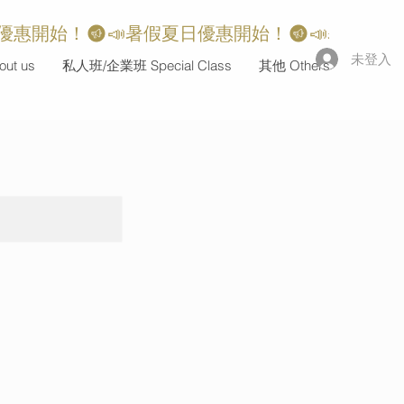
未登入
ut us
私人班/企業班 Special Class
其他 Others