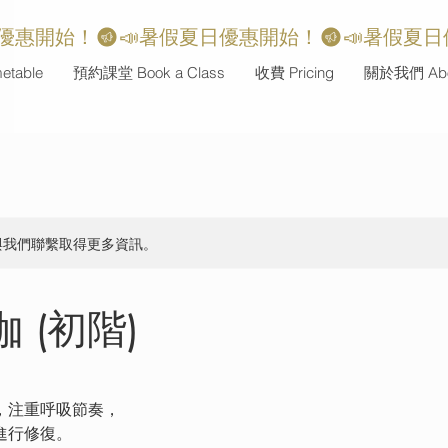
table
預約課堂 Book a Class
收費 Pricing
關於我們 Abo
與我們聯繫取得更多資訊。
 (初階)
，注重呼吸節奏，
進行修復。