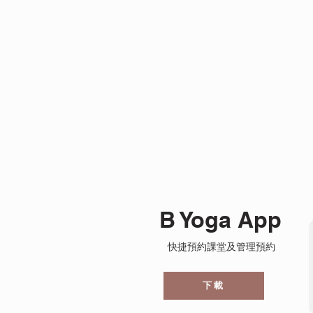
B YOGA. 
Facebook
Instagram
B Yoga App
快捷預約課堂及管理預約
下載