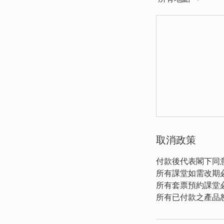
取消政策
付款後代表閣下同
所有課堂如需改期
所有套票預約課堂
所有已付款之產品