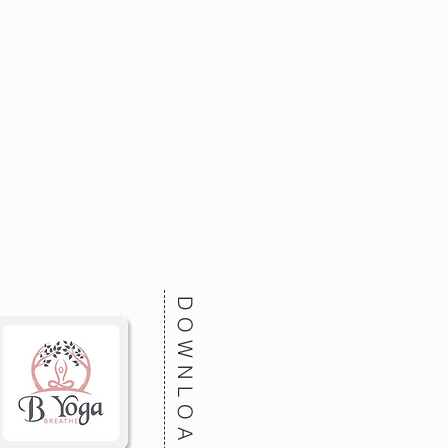
Breathe
RY
課堂資訊
時間表 
預約課堂 B
收費 
DOWNLOAD
關於我們
私人班/企業班 
其他