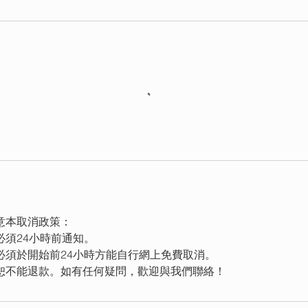
意本取消政策：
必須24小時前通知。
必須於開始前24小時方能自行網上免費取消。
恕不能退款。如有任何疑問，歡迎與我們聯絡！