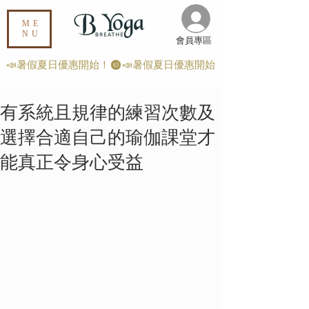
ME
NU
​會員專區
📣暑假夏日優惠開始！
有系統且規律的練習次數及
選擇合適自己的瑜伽課堂才
能真正令身心受益