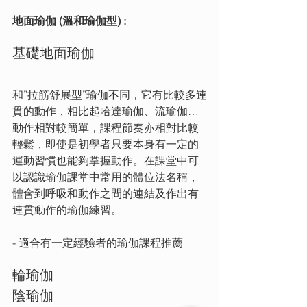
地面瑜伽 (溫和瑜伽型) : 
基礎地面瑜伽
和”拉筋舒展型”瑜伽不同，它有比較多連
貫的動作，相比起哈達瑜伽、流瑜伽…
動作相對較簡單，課程節奏亦相對比較
輕鬆，即使是初學者只要本身有一定的
運動習慣也能夠掌握動作。在課堂中可
以認識瑜伽課堂中常用的體位法名稱，
體會到呼吸和動作之間的連結及作出有
連貫動作的瑜伽練習。
- 適合有一定經驗者的瑜伽課程推薦
輪瑜伽
陰瑜伽