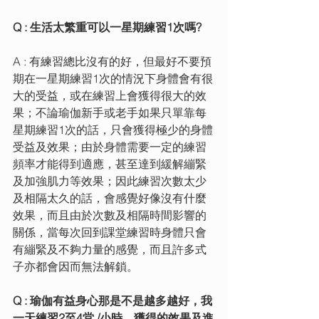
Q : 生活太繁重可以一星期練習1次嗎? 
A : 有練習總比沒有的好，但最好不要預
期在一星期練習1次的情況下身體會有很
大的受益，或在練習上會獲得很大的效
果；不論瑜伽新手或老手如果只單靠每
星期練習1次的話，只會獲得極少的身體
受益及效果；由於身體需要一定的練習
頻率才能得到適應，甚至達到緩解繃緊
及加強肌力等效果；因此練習次數太少
及相隔太久的話，會感覺好像沒有什麼
效果，而且由於次數及相隔時間影響的
關係，當每次回到課堂練習時身體只會
有繃緊及不夠力量的感覺，而且許多式
子亦都會因而無法解鎖。
Q : 瑜伽有益身心那是不是越多越好，我
一天練習2至4堂 /小時，獲得的效果及進