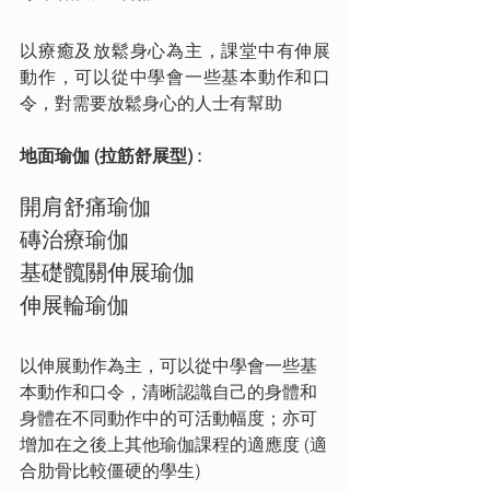
以療癒及放鬆身心為主，課堂中有伸展
動作，可以從中學會一些基本動作和口
令，對需要放鬆身心的人士有幫助
地面瑜伽 (拉筋舒展型) : 
開肩舒痛瑜伽
磚治療瑜伽
基礎髖關伸展瑜伽
伸展輪瑜伽
以伸展動作為主，可以從中學會一些基
本動作和口令，清晰認識自己的身體和
身體在不同動作中的可活動幅度；亦可
增加在之後上其他瑜伽課程的適應度 (適
合肋骨比較僵硬的學生)