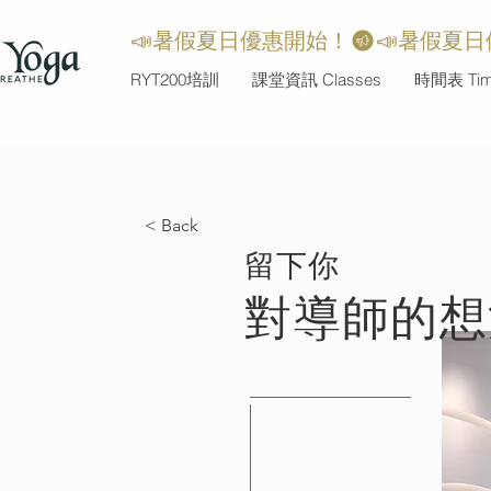
📣暑假夏日優惠開始！
RYT200培訓
課堂資訊 Classes
時間表 Time
< Back
​留下你
對導師的想